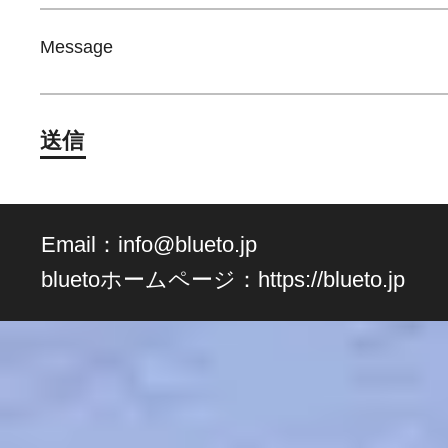
Message
送信
Email：
info@blueto.jp
bluetoホームページ：
https://blueto.jp